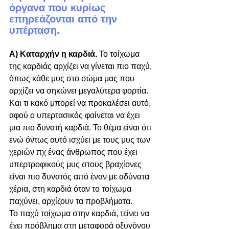
όργανα που κυρίως 
επηρεάζονται από την 
υπέρταση.
Α) Καταρχήν η καρδιά.
 Το τοίχωμα 
της καρδιάς αρχίζει να γίνεται πιο παχύ, 
όπως κάθε μυς στο σώμα μας που 
αρχίζει να σηκώνει μεγαλύτερα φορτία. 
Και τι κακό μπορεί να προκαλέσει αυτό, 
αφού ο υπερτασικός φαίνεται να έχει 
μια πιο δυνατή καρδιά. Το θέμα είναι ότι 
ενώ όντως αυτό ισχύει με τους μυς των 
χεριών πχ ένας άνθρωπος που έχει 
υπερτροφικούς μυς στους βραχίονες 
είναι πιο δυνατός από έναν με αδύνατα 
χέρια, στη καρδιά όταν το τοίχωμα 
παχύνει, αρχίζουν τα προβλήματα.
Το παχύ τοίχωμα στην καρδιά, τείνει να 
έχει πρόβλημα στη μεταφορά οξυγόνου 