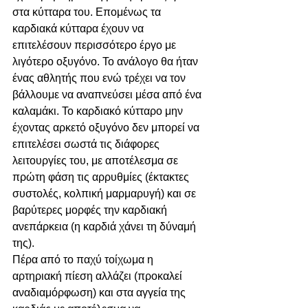
στα κύτταρα του. Επομένως τα 
καρδιακά κύτταρα έχουν να 
επιτελέσουν περισσότερο έργο με 
λιγότερο οξυγόνο. Το ανάλογο θα ήταν 
ένας αθλητής που ενώ τρέχει να τον 
βάλλουμε να αναπνεύσει μέσα από ένα 
καλαμάκι. Το καρδιακό κύτταρο μην 
έχοντας αρκετό οξυγόνο δεν μπορεί να 
επιτελέσει σωστά τις διάφορες 
λειτουργίες του, με αποτέλεσμα σε 
πρώτη φάση τις αρρυθμίες (έκτακτες 
συστολές, κολπική μαρμαρυγή) και σε 
βαρύτερες μορφές την καρδιακή 
ανεπάρκεια (η καρδιά χάνει τη δύναμή 
της). 
Πέρα από το παχύ τοίχωμα η 
αρτηριακή πίεση αλλάζει (προκαλεί 
αναδιαμόρφωση) και στα αγγεία της 