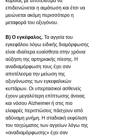
καρδιάς με αποτέλεσμα να 
επιδεινώνεται η αιμάτωση και έτσι να 
μειώνεται ακόμη περισσότερο η 
μεταφορά του οξυγόνου.
Β) Ο εγκέφαλος.
 Τα αγγεία του 
εγκεφάλου λόγω ειδικής διαμόρφωσης 
είναι ιδιαίτερα ευαίσθητα στην χρόνια 
αύξηση της αρτηριακής πίεσης. Η 
αναδιαμόρφωση τους έχει σαν 
αποτέλεσμα την μείωση της 
οξυγόνωσης των εγκεφαλικών 
κυττάρων. Οι υπερτασικοί ασθενείς 
έχουν μεγαλύτερη επίπτωσης άνοιας 
και νόσου Alzheimer ή στις πιο 
ελαφρές περιπτώσεις πάσχουν από 
αδύναμη μνήμη. Η σταδιακή εκφύλιση 
του τοιχώματος των αγγείων λόγω της 
«αναδιαμόρφωσης» έχει σαν 