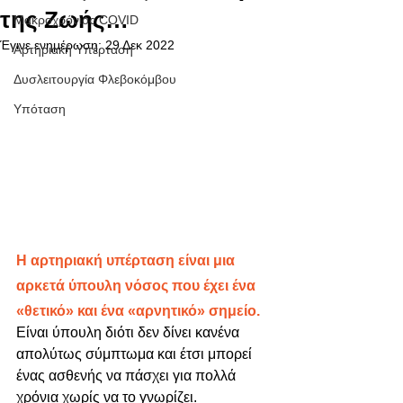
της Ζωής…
Μακροχρόνιος COVID
Έγινε ενημέρωση:
29 Δεκ 2022
Αρτηριακή Υπέρταση
Δυσλειτουργία Φλεβοκόμβου
Υπόταση
H αρτηριακή υπέρταση είναι μια 
αρκετά ύπουλη νόσος που έχει ένα 
«θετικό» και ένα «αρνητικό» σημείο. 
Είναι ύπουλη διότι δεν δίνει κανένα 
απολύτως σύμπτωμα και έτσι μπορεί 
ένας ασθενής να πάσχει για πολλά 
χρόνια χωρίς να το γνωρίζει. 