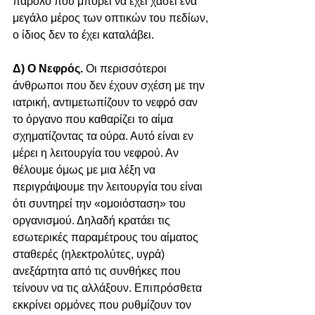
παρόλο που μπορεί να έχει χάσει ένα 
μεγάλο μέρος των οπτικών του πεδίων, 
ο ίδιος δεν το έχει καταλάβει.
Δ) Ο Νεφρός. 
Οι περισσότεροι 
άνθρωποι που δεν έχουν σχέση με την 
ιατρική, αντιμετωπίζουν το νεφρό σαν 
το όργανο που καθαρίζει το αίμα 
σχηματίζοντας τα ούρα. Αυτό είναι εν 
μέρει η λειτουργία του νεφρού. Αν 
θέλουμε όμως με μια λέξη να 
περιγράψουμε την λειτουργία του είναι 
ότι συντηρεί την «ομοιόσταση» του 
οργανισμού. Δηλαδή κρατάει τις 
εσωτερικές παραμέτρους του αίματος 
σταθερές (ηλεκτρολύτες, υγρά) 
ανεξάρτητα από τις συνθήκες που 
τείνουν να τις αλλάξουν. Επιπρόσθετα 
εκκρίνει ορμόνες που ρυθμίζουν τον 