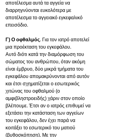
αποτέλεσμα αυτά τα αγγεία να 
διαρρηγνύονται ευκολότερα με 
αποτέλεσμα το αγγειακό εγκεφαλικό 
επεισόδιο.
Γ) Ο οφθαλμός
. Για τον ιατρό αποτελεί 
μια προέκταση του εγκεφάλου.
Αυτό διότι κατά την διαμόρφωση του 
σώματος του ανθρώπου, όταν ακόμη 
είναι έμβρυο, δύο μικρά τμήματα του 
εγκεφάλου απομακρύνονται από αυτόν 
και έτσι σχηματίζεται ο εσωτερικός 
χιτώνας του οφθαλμού (ο 
αμφιβληστροειδής) χάριν στον οποίο 
βλέπουμε. Έτσι αν ο ιατρός επιθυμεί να 
εξετάσει την κατάσταση των αγγείων 
του εγκεφάλου, δεν έχει παρά να 
κοιτάξει το εσωτερικό του ματιού 
(βυθοσκόπηση). Με την 