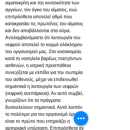
αιματοκρίτη και την κινητικότητα των 
αγγείων, τον όγκο του αίματος, ενώ 
επιπρόσθετα αποτελεί ηθμό που 
κατακρατάει τις πρωτεΐνες του αίματος 
και δεν αποβάλλονται στα ούρα. 
Αντιλαμβανόμαστε ότι λειτουργία του 
νεφρού αποτελεί το κορμό ολόκληρου 
του οργανισμού μας. Στα νοσοκομεία, 
κατά τη νοσηλεία βαρέως πασχόντων 
ασθενών, η ιατρική προσπάθεια 
συνεχίζεται με ελπίδα για την σωτηρία 
του ασθενούς, μέχρι να επιδεινωθεί 
σημαντικά η λειτουργία των νεφρών 
(νεφρική ανεπάρκεια). Αν αυτό συμβεί, 
γνωρίζουν ότι τα πράγματα 
δυσκολεύουν σημαντικά. Αυτό λοιπόν 
το πολύτιμο για τον οργανισμό όργανο 
είναι το πρώτο που επηρεάζει η 
αρτηριακή υπέρταση. Επιπρόσθετα αν 