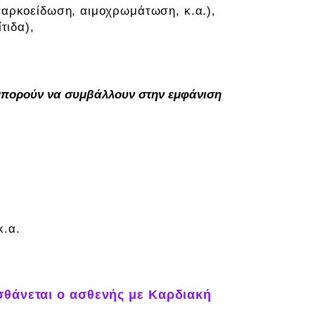
σαρκοείδωση, αιμοχρωμάτωση, κ.α.),
ίτιδα),
μπορούν να συμβάλλουν στην εμφάνιση
κ.α.
σθάνεται ο ασθενής με Καρδιακή