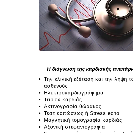
Η διάγνωση της καρδιακής ανεπάρκ
Την κλινική εξέταση και την λήψη τ
ασθενούς
Ηλεκτροκαρδιογράφημα
Triplex καρδιάς
Ακτινογραφία θώρακος
Τεστ κοπώσεως ή Stress echo
Μαγνητική τομογραφία καρδιάς
Αξονική στεφανιογραφία