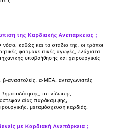
σεις
τώπιση της Καρδιακής Ανεπάρκειας ;
 νόσο, καθώς και το στάδιο της, οι τρόποι
ητικές φαρμακευτικές αγωγές, ελάχιστα
μηχανικής υποβοήθησης και χειρουργικές
, β-αναστολείς, α-ΜΕΑ, ανταγωνιστές
βηματοδότησης, απινίδωσης.
τοστεφανιαίας παράκαμψης,
ιρουργικής, μεταμόσχευση καρδιάς.
θενείς με Καρδιακή Ανεπάρκεια ;