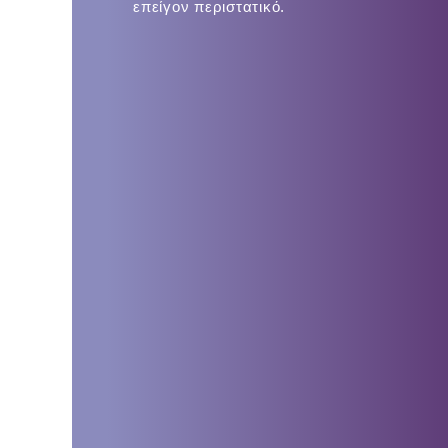
επείγον περιστατικό.