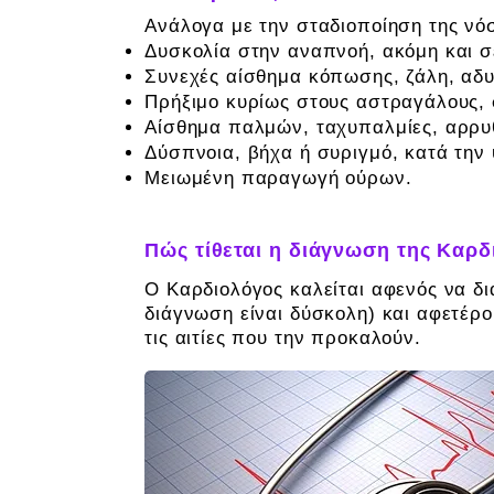
Ανάλογα με την σταδιοποίηση της νόσ
Δυσκολία στην αναπνοή, ακόμη και σ
Συνεχές αίσθημα κόπωσης, ζάλη, αδυ
Πρήξιμο κυρίως στους αστραγάλους, σ
Αίσθημα παλμών, ταχυπαλμίες, αρρυ
Δύσπνοια, βήχα ή συριγμό, κατά την 
Μειωμένη παραγωγή ούρων.
Πώς τίθεται η διάγνωση της Καρδ
Ο Καρδιολόγος καλείται αφενός να δι
διάγνωση είναι δύσκολη) και αφετέρου
τις αιτίες που την προκαλούν.