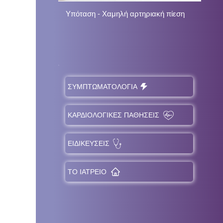
Υπόταση - Χαμηλή αρτηριακή πίεση
Δυσ
Ταχ
ΣΥΜΠΤΩΜΑΤΟΛΟΓΙΑ
ΚΑΡΔΙΟΛΟΓΙΚΕΣ ΠΑΘΗΣΕΙΣ
ΕΙΔΙΚΕΥΣΕΙΣ
ΤΟ ΙΑΤΡΕΙΟ