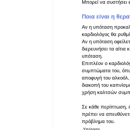
Μπορεί να συστήσει ε
Ποια είναι η θερ
Αν η υπόταση προκαλ
καρδιολόγος θα ρυθμί
Αν η υπόταση οφείλετ
διερευνήσει τα αίτια
υπόταση.
Επιπλέον ο καρδιολόγ
συμπτώματα του, όπω
αποφυγή του αλκοόλ
διακοπή του καπνίσμα
χρήση καλτσών συμπί
Σε κάθε περίπτωση, 
πρέπει να απευθύνετα
πρόβλημα του.
Υπόταση