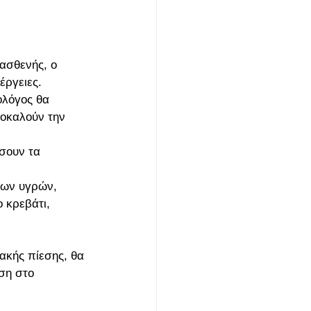
ασθενής, ο 
έργειες.
ολόγος θα 
ροκαλούν την 
σουν τα 
ων υγρών, 
 κρεβάτι, 
ακής πίεσης, θα 
ση στο 