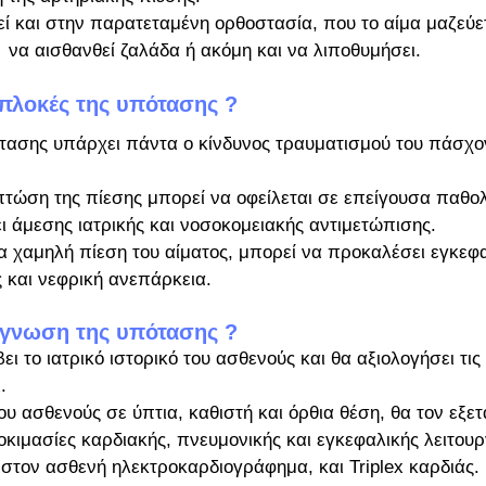
ί και στην παρατεταμένη ορθοστασία, που το αίμα μαζεύετ
  να αισθανθεί ζαλάδα ή ακόμη και να λιποθυμήσει.
πιπλοκές της υπότασης ?
τασης υπάρχει πάντα ο κίνδυνος τραυματισμού του πάσχον
πτώση της πίεσης μπορεί να οφείλεται σε επείγουσα παθολ
 άμεσης ιατρικής και νοσοκομειακής αντιμετώπισης.
 χαμηλή πίεση του αίματος, μπορεί να προκαλέσει εγκεφα
 και νεφρική ανεπάρκεια.
ιάγνωση της υπότασης ?
ι το ιατρικό ιστορικό του ασθενούς και θα αξιολογήσει τις
. 
υ ασθενούς σε ύπτια, καθιστή και όρθια θέση, θα τον εξετά
οκιμασίες καρδιακής, πνευμονικής και εγκεφαλικής λειτουρ
στον ασθενή ηλεκτροκαρδιογράφημα, και Triplex καρδιάς.