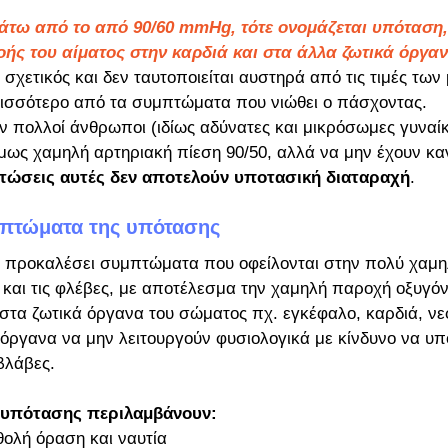
κάτω από το από 90/60 mmHg, τότε ονομάζεται υπόταση,
οής του αίματος στην καρδιά και στα άλλα ζωτικά όργαν
 σχετικός και δεν ταυτοποιείται αυστηρά από τις τιμές των
ρισσότερο από τα συμπτώματα που νιώθει ο πάσχοντας. 
 πολλοί άνθρωποι (ιδίως αδύνατες και μικρόσωμες γυναίκ
ίμως χαμηλή αρτηριακή πίεση 90/50, αλλά να μην έχουν κ
τώσεις αυτές δεν αποτελούν υποτασική διαταραχή
.
υμπτώματα της υπότασης
 προκαλέσει συμπτώματα που οφείλονται στην πολύ χαμηλ
ς και τις φλέβες, με αποτέλεσμα την χαμηλή παροχή οξυγόν
στα ζωτικά όργανα του σώματος πχ. εγκέφαλο, καρδιά, νε
α όργανα να μην λειτουργούν φυσιολογικά με κίνδυνο να υ
βλάβες.
 υπότασης περιλαμβάνουν:
θολή όραση και ναυτία