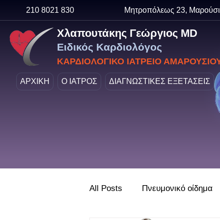
210 8021 830
Μητροπόλεως 23, Μαρούσι
Χλαπουτάκης Γεώργιος MD
Ειδικός Καρδιολόγος
ΚΑΡΔΙΟΛΟΓΙΚΟ ΙΑΤΡΕΙΟ ΑΜΑΡΟΥΣΙΟ
ΑΡΧΙΚΗ
Ο ΙΑΤΡΟΣ
ΔΙΑΓΝΩΣΤΙΚΕΣ ΕΞΕΤΑΣΕΙΣ
All Posts
Πνευμονικό οίδημα