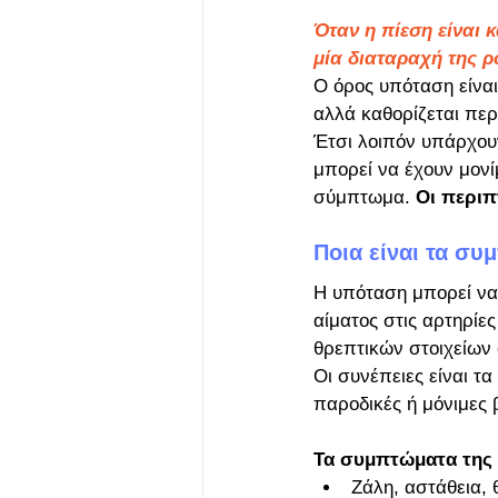
Όταν η πίεση είναι 
μία διαταραχή της ρ
Ο όρος υπόταση είναι
αλλά καθορίζεται πε
Έτσι λοιπόν υπάρχουν
μπορεί να έχουν μον
σύμπτωμα. 
Οι περιπ
Ποια είναι τα σ
Η υπόταση μπορεί να
αίματος στις αρτηρίε
θρεπτικών στοιχείων 
Οι συνέπειες είναι τ
παροδικές ή μόνιμες 
Τα συμπτώματα της
Ζάλη, αστάθεια, 