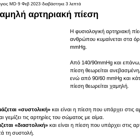
γιος MD
9 Φεβ 2023
διαβάστηκε 3 λεπτά
Υπόταση
αμηλή αρτηριακή πίεση
Η φυσιολογική αρτηριακή πίε
ανθρώπου κυμαίνεται στα όρι
mmHg.
Από 140/90mmHg και επάνω,
πίεση θεωρείται ανεβασμένη,
ενώ από 90/60 mmHg και κάτ
πίεση θεωρείται χαμηλή. 
μάζεται «συστολική»
 και είναι η πίεση που υπάρχει στις 
ι γεμίζει τις αρτηρίες του σώματος με αίμα. 
ζεται «διαστολική»
 και είναι η πίεση που υπάρχει στις α
τά τη συστολή.