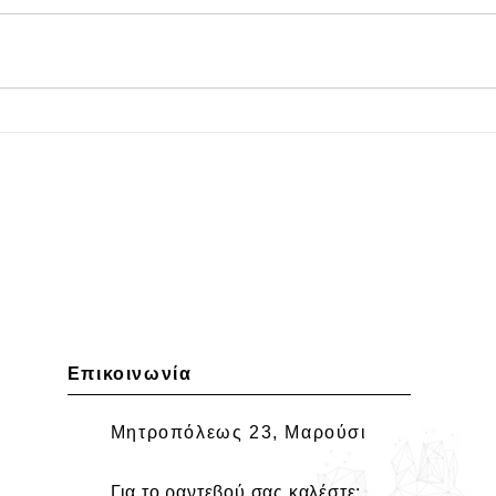
Επικοινωνία
Μητροπόλεως 23, Μαρούσι
Για το ραντεβού σας καλέστε: