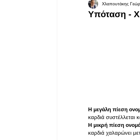
Χλαπουτάκης Γεώρ
Δυσλειτουργία Φλεβοκόμβου
Υπόταση - Χ
Η μεγάλη πίεση ονο
καρδιά συστέλλεται κα
Η μικρή πίεση ονομά
καρδιά χαλαρώνει με